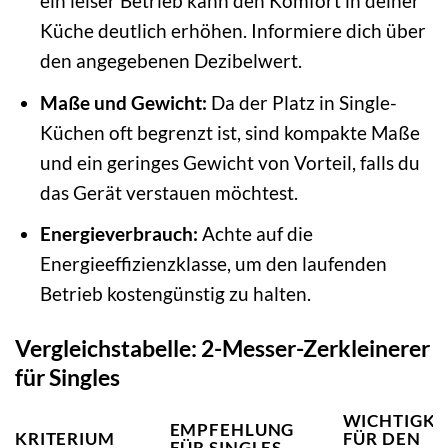
ein leiser Betrieb kann den Komfort in deiner
Küche deutlich erhöhen. Informiere dich über
den angegebenen Dezibelwert.
Maße und Gewicht:
Da der Platz in Single-
Küchen oft begrenzt ist, sind kompakte Maße
und ein geringes Gewicht von Vorteil, falls du
das Gerät verstauen möchtest.
Energieverbrauch:
Achte auf die
Energieeffizienzklasse, um den laufenden
Betrieb kostengünstig zu halten.
Vergleichstabelle: 2-Messer-Zerkleinerer
für Singles
WICHTIGKE
EMPFEHLUNG
KRITERIUM
FÜR DEN
FÜR SINGLES