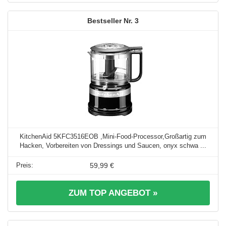
3
KitchenAid 5KFC3516EOB ,Mini-Food-Processor,Großartig zum
Hacken, Vorbereiten von Dressings und Saucen, onyx schwa ...
59,99 €
ZUM TOP ANGEBOT »