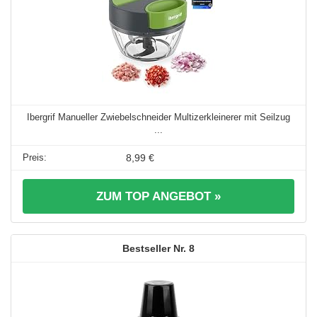
Ibergrif Manueller Zwiebelschneider Multizerkleinerer mit Seilzug
...
8,99 €
ZUM TOP ANGEBOT »
8