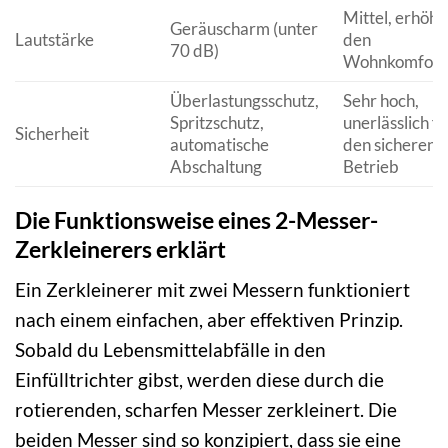
Mittel, erhöht
Geräuscharm (unter
Lautstärke
den
70 dB)
Wohnkomfort
Überlastungsschutz,
Sehr hoch,
Spritzschutz,
unerlässlich fü
Sicherheit
automatische
den sicheren
Abschaltung
Betrieb
Die Funktionsweise eines 2-Messer-
Zerkleinerers erklärt
Ein Zerkleinerer mit zwei Messern funktioniert
nach einem einfachen, aber effektiven Prinzip.
Sobald du Lebensmittelabfälle in den
Einfülltrichter gibst, werden diese durch die
rotierenden, scharfen Messer zerkleinert. Die
beiden Messer sind so konzipiert, dass sie eine