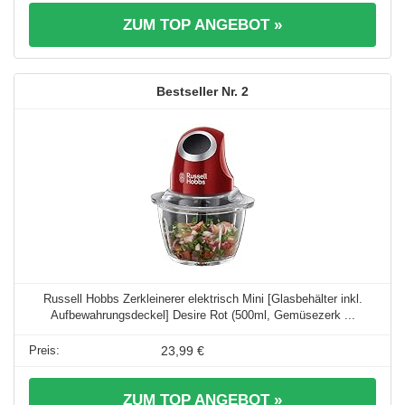
ZUM TOP ANGEBOT »
2
Russell Hobbs Zerkleinerer elektrisch Mini [Glasbehälter inkl.
Aufbewahrungsdeckel] Desire Rot (500ml, Gemüsezerk ...
23,99 €
ZUM TOP ANGEBOT »