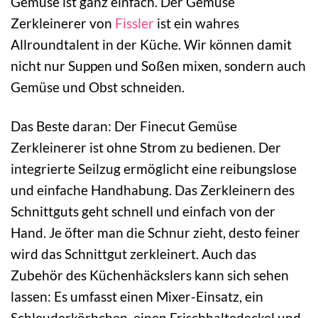
Gemüse ist ganz einfach. Der Gemüse
Zerkleinerer von
Fissler
ist ein wahres
Allroundtalent in der Küche. Wir können damit
nicht nur Suppen und Soßen mixen, sondern auch
Gemüse und Obst schneiden.
Das Beste daran: Der Finecut Gemüse
Zerkleinerer ist ohne Strom zu bedienen. Der
integrierte Seilzug ermöglicht eine reibungslose
und einfache Handhabung. Das Zerkleinern des
Schnittguts geht schnell und einfach von der
Hand. Je öfter man die Schnur zieht, desto feiner
wird das Schnittgut zerkleinert. Auch das
Zubehör des Küchenhäckslers kann sich sehen
lassen: Es umfasst einen Mixer-Einsatz, ein
Schleuderkörbchen, einen Frischhaltedeckel und