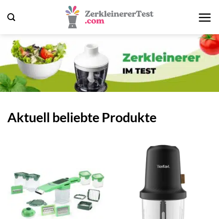
Zum
Inhalt
springen
Aktuell beliebte Produkte