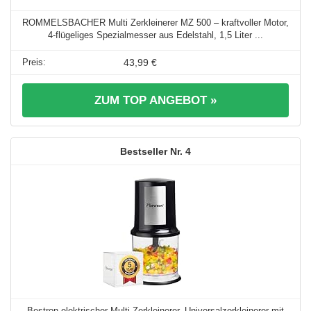
ROMMELSBACHER Multi Zerkleinerer MZ 500 – kraftvoller Motor,
4-flügeliges Spezialmesser aus Edelstahl, 1,5 Liter ...
43,99 €
ZUM TOP ANGEBOT »
4
Bestron elektrischer Multi-Zerkleinerer, Universalzerkleinerer mit