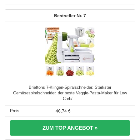
7
Brieftons 7-Klingen-Spiralschneider: Stärkster
Gemüsespiralschneider, der beste Veggie-Pasta-Maker für Low
Carb/ ...
46,74 €
ZUM TOP ANGEBOT »