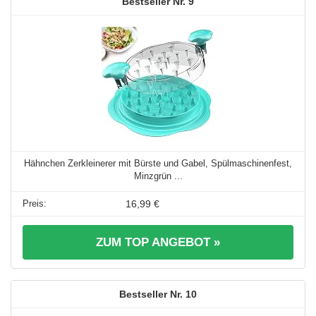
9
Hähnchen Zerkleinerer mit Bürste und Gabel, Spülmaschinenfest,
Minzgrün ...
16,99 €
ZUM TOP ANGEBOT »
10