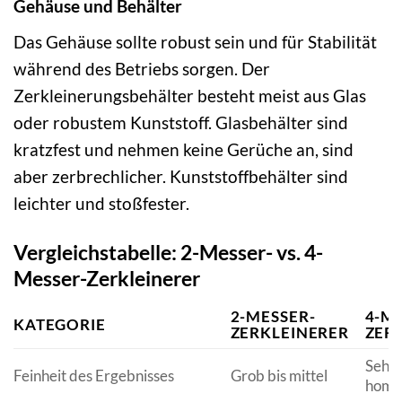
Gehäuse und Behälter
Das Gehäuse sollte robust sein und für Stabilität
während des Betriebs sorgen. Der
Zerkleinerungsbehälter besteht meist aus Glas
oder robustem Kunststoff. Glasbehälter sind
kratzfest und nehmen keine Gerüche an, sind
aber zerbrechlicher. Kunststoffbehälter sind
leichter und stoßfester.
Vergleichstabelle: 2-Messer- vs. 4-
Messer-Zerkleinerer
2-MESSER-
4-M
KATEGORIE
ZERKLEINERER
ZER
Sehr f
Feinheit des Ergebnisses
Grob bis mittel
homo