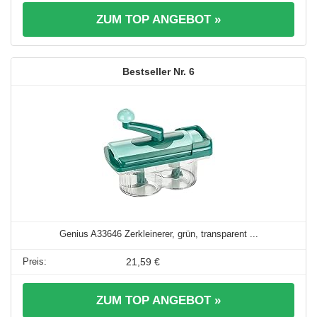
ZUM TOP ANGEBOT »
6
Genius A33646 Zerkleinerer, grün, transparent ...
21,59 €
ZUM TOP ANGEBOT »