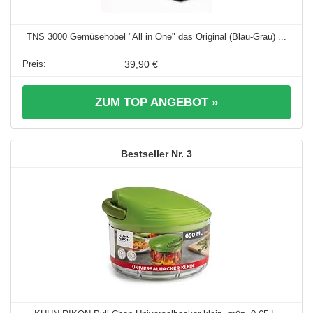
TNS 3000 Gemüsehobel "All in One" das Original (Blau-Grau) ...
39,90 €
ZUM TOP ANGEBOT »
3