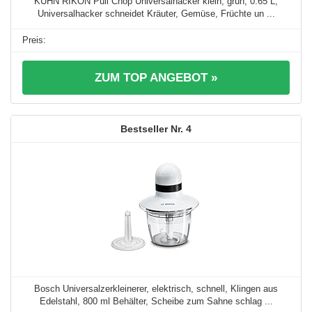
KUHN RIKON Pull Chop Universalhacker klein, grün, 0.65 L,
Universalhacker schneidet Kräuter, Gemüse, Früchte un ...
ZUM TOP ANGEBOT »
4
Bosch Universalzerkleinerer, elektrisch, schnell, Klingen aus
Edelstahl, 800 ml Behälter, Scheibe zum Sahne schlag ...