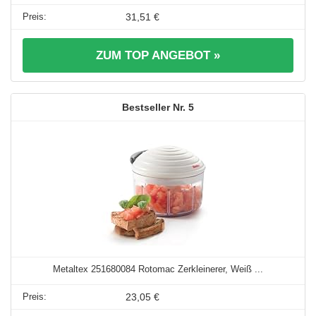
31,51 €
ZUM TOP ANGEBOT »
5
Metaltex 251680084 Rotomac Zerkleinerer, Weiß ...
23,05 €