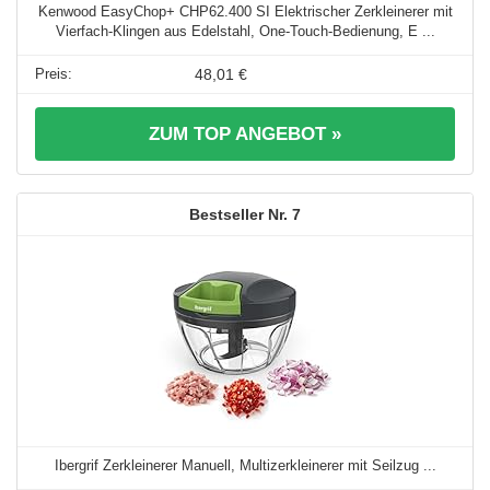
Kenwood EasyChop+ CHP62.400 SI Elektrischer Zerkleinerer mit
Vierfach-Klingen aus Edelstahl, One-Touch-Bedienung, E ...
48,01 €
ZUM TOP ANGEBOT »
7
Ibergrif Zerkleinerer Manuell, Multizerkleinerer mit Seilzug ...