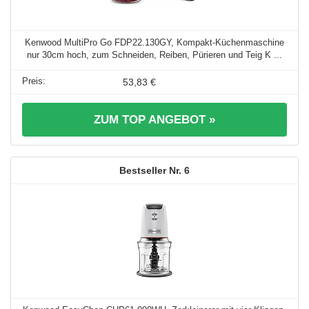
Kenwood MultiPro Go FDP22.130GY, Kompakt-Küchenmaschine
nur 30cm hoch, zum Schneiden, Reiben, Pürieren und Teig K ...
53,83 €
ZUM TOP ANGEBOT »
6