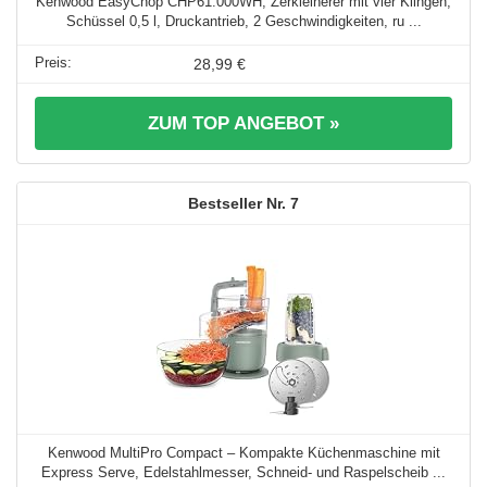
Kenwood EasyChop CHP61.000WH, Zerkleinerer mit vier Klingen,
Schüssel 0,5 l, Druckantrieb, 2 Geschwindigkeiten, ru ...
28,99 €
ZUM TOP ANGEBOT »
7
Kenwood MultiPro Compact – Kompakte Küchenmaschine mit
Express Serve, Edelstahlmesser, Schneid- und Raspelscheib ...