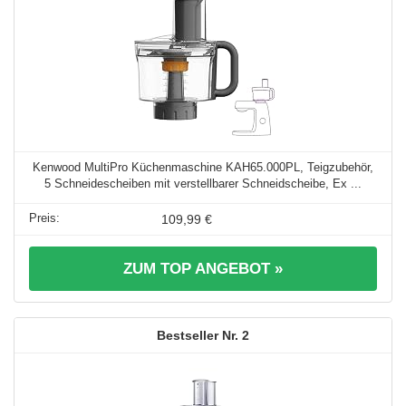
Kenwood MultiPro Küchenmaschine KAH65.000PL, Teigzubehör,
5 Schneidescheiben mit verstellbarer Schneidscheibe, Ex ...
109,99 €
ZUM TOP ANGEBOT »
2