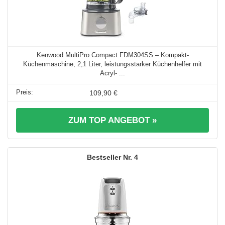
Kenwood MultiPro Compact FDM304SS – Kompakt-
Küchenmaschine, 2,1 Liter, leistungsstarker Küchenhelfer mit
Acryl- ...
109,90 €
ZUM TOP ANGEBOT »
4