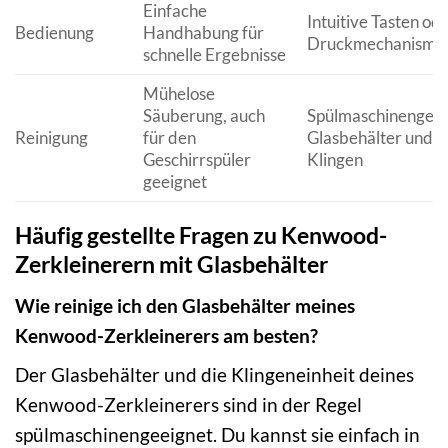
Einfache
Intuitive Tasten od
Bedienung
Handhabung für
Druckmechanisme
schnelle Ergebnisse
Mühelose
Säuberung, auch
Spülmaschinengeei
Reinigung
für den
Glasbehälter und
Geschirrspüler
Klingen
geeignet
Häufig gestellte Fragen zu Kenwood-
Zerkleinerern mit Glasbehälter
Wie reinige ich den Glasbehälter meines
Kenwood-Zerkleinerers am besten?
Der Glasbehälter und die Klingeneinheit deines
Kenwood-Zerkleinerers sind in der Regel
spülmaschinengeeignet. Du kannst sie einfach in