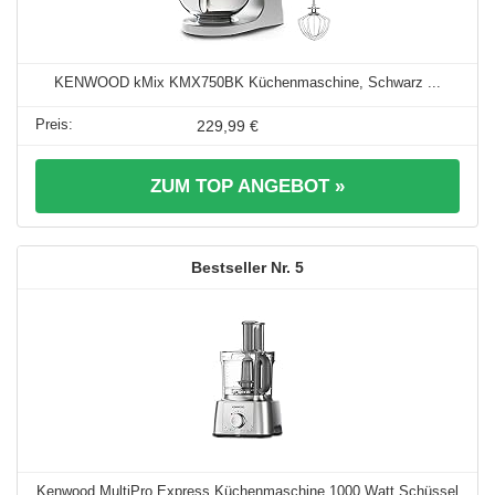
KENWOOD kMix KMX750BK Küchenmaschine, Schwarz ...
229,99 €
ZUM TOP ANGEBOT »
5
Kenwood MultiPro Express Küchenmaschine 1000 Watt Schüssel