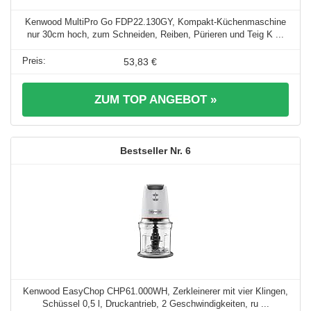
Kenwood MultiPro Go FDP22.130GY, Kompakt-Küchenmaschine
nur 30cm hoch, zum Schneiden, Reiben, Pürieren und Teig K ...
53,83 €
ZUM TOP ANGEBOT »
6
Kenwood EasyChop CHP61.000WH, Zerkleinerer mit vier Klingen,
Schüssel 0,5 l, Druckantrieb, 2 Geschwindigkeiten, ru ...