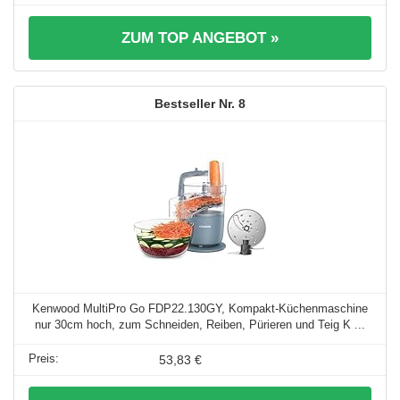
ZUM TOP ANGEBOT »
8
Kenwood MultiPro Go FDP22.130GY, Kompakt-Küchenmaschine
nur 30cm hoch, zum Schneiden, Reiben, Pürieren und Teig K ...
53,83 €