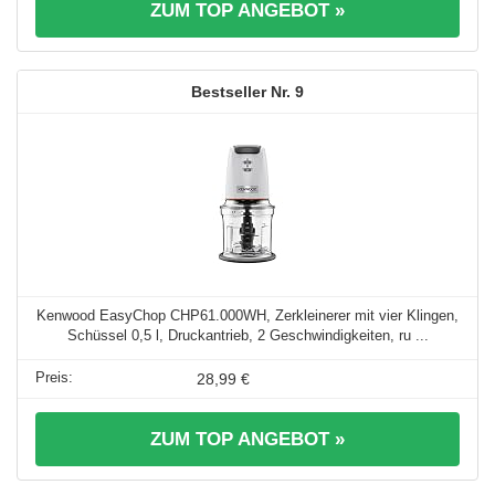
ZUM TOP ANGEBOT »
9
Kenwood EasyChop CHP61.000WH, Zerkleinerer mit vier Klingen,
Schüssel 0,5 l, Druckantrieb, 2 Geschwindigkeiten, ru ...
28,99 €
ZUM TOP ANGEBOT »