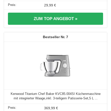
29,99 €
ZUM TOP ANGEBOT »
7
Kenwood Titanium Chef Baker KVC85.004SI Küchenmaschine
mit integrierter Waage,inkl. 3-teiligem Patisserie-Set,5 L ...
369,99 €