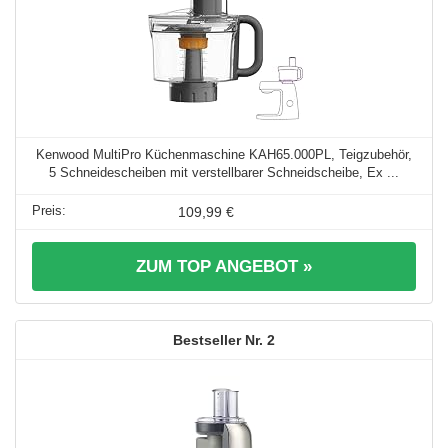
Kenwood MultiPro Küchenmaschine KAH65.000PL, Teigzubehör,
5 Schneidescheiben mit verstellbarer Schneidscheibe, Ex ...
109,99 €
ZUM TOP ANGEBOT »
2