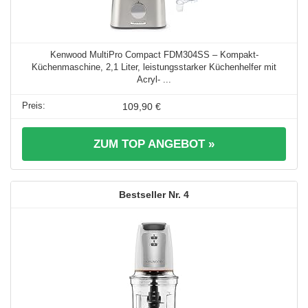
Kenwood MultiPro Compact FDM304SS – Kompakt-
Küchenmaschine, 2,1 Liter, leistungsstarker Küchenhelfer mit
Acryl- ...
109,90 €
ZUM TOP ANGEBOT »
4