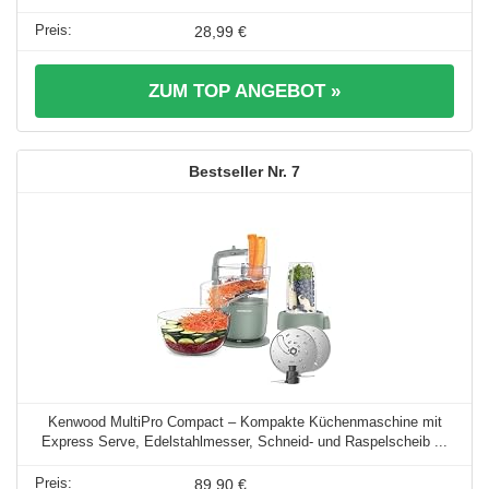
28,99 €
ZUM TOP ANGEBOT »
7
Kenwood MultiPro Compact – Kompakte Küchenmaschine mit
Express Serve, Edelstahlmesser, Schneid- und Raspelscheib ...
89,90 €