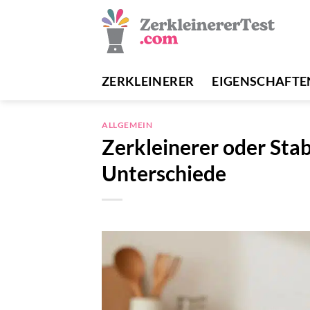
Zum
Inhalt
springen
ZERKLEINERER
EIGENSCHAFTE
ALLGEMEIN
Zerkleinerer oder Sta
Unterschiede