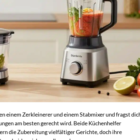
en einem Zerkleinerer und einem Stabmixer und fragst dic
ngen am besten gerecht wird. Beide Küchenhelfer
rn die Zubereitung vielfältiger Gerichte, doch ihre