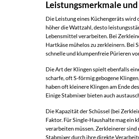
Leistungsmerkmale und 
Die Leistung eines Küchengeräts wird o
höher die Wattzahl, desto leistungsstär
Lebensmittel verarbeiten. Bei Zerklein
Hartkäse mühelos zu zerkleinern. Bei S
schnelle und klumpenfreie Pürieren vo
Die Art der Klingen spielt ebenfalls ei
scharfe, oft S-förmig gebogene Klingen
haben oft kleinere Klingen am Ende des
Einige Stabmixer bieten auch austausc
Die Kapazität der Schüssel (bei Zerklei
Faktor. Für Single-Haushalte mag ein 
verarbeiten müssen. Zerkleinerer sind 
Stabmixer durch ihre direkte Verarbei