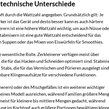
technische Unterschiede
ft durch die Wattzahl angegeben. Grundsätzlich gilt: Je
ker ist das Gerät und desto besser kann es auch härtere
erern ist eine höhere Wattzahl wichtig, um auch Nüsse ode
tabmixern ist eine gute Wattzahl entscheidend für das
n Suppen oder das Mixen von Eiswürfeln für Smoothies.
ne wesentliche Rolle. Zerkleinerer verfügen meist über
, die für das Hacken und Schneiden optimiert sind. Stabmi
 Stabs, die für das Vermischen und Pürieren ausgelegt sind
hbare Klingenaufsätze für verschiedene Funktionen.
nerern) oder des Mischgefäßes ist ein weiterer wichtiger
kleines Modell ausreichen, während Familien größere Men
meist für kleinere bis mittlere Mengen gedacht, während
tung im Kochtopf auch größere Portionen bewältigen könn