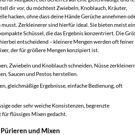
ell dir vor, du möchtest Zwiebeln, Knoblauch, Kräuter,
lle hacken, ohne dass deine Hände Gerüche annehmen od
usst. Zerkleinerer sind hierfür ideal. Sie bieten meist ei
ompakte Schüssel, die das Ergebnis konzentriert. Die Gr
 hierbei entscheidend – kleinere Mengen werden oft feiner
xer, der für größere Mengen konzipiert ist.
en, Zwiebeln und Knoblauch schneiden, Nüsse zerkleinern
en, Saucen und Pestos herstellen.
n, gleichmäßige Ergebnisse, einfache Bedienung, oft
ssige oder sehr weiche Konsistenzen, begrenzte
für flüssiges Mixen gedacht.
m Pürieren und Mixen