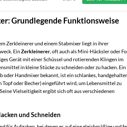
ixer: Grundlegende Funktionsweise
m Zerkleinerer und einem Stabmixer liegt in ihrer
weck. Ein
Zerkleinerer
, oft auch als Mini-Häcksler oder F
iges Gerät mit einer Schüssel und rotierenden Klingen im
bensmittel in kleine Stücke zu schneiden oder zu hacken. Ein
ab oder Handmixer bekannt, ist ein schlankes, handgehalte
en Topf oder Becher) eingeführt wird, um Lebensmittel zu
Seine Vielseitigkeit ergibt sich oft aus verschiedenen
 Hacken und Schneiden
end für Aufgaben, bei denen es auf eine gleichmäßige und fe