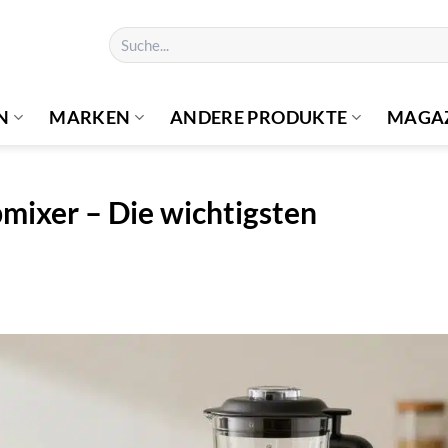
Suchen
nach:
N
MARKEN
ANDERE PRODUKTE
MAGA
bmixer – Die wichtigsten