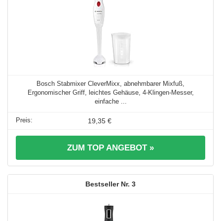
Bosch Stabmixer CleverMixx, abnehmbarer Mixfuß,
Ergonomischer Griff, leichtes Gehäuse, 4-Klingen-Messer,
einfache ...
19,35 €
ZUM TOP ANGEBOT »
3