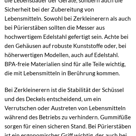
die Lebensdauer der Geräte, sondern auch die
Sicherheit bei der Zubereitung von
Lebensmitteln. Sowohl bei Zerkleinerern als auch
bei Pürierstäben sollten die Messer aus
hochwertigem Edelstahl gefertigt sein. Achte bei
den Gehäusen auf robuste Kunststoffe oder, bei
höherwertigen Modellen, auch auf Edelstahl.
BPA-freie Materialien sind für alle Teile wichtig,
die mit Lebensmitteln in Berührung kommen.
Bei Zerkleinerern ist die Stabilität der Schüssel
und des Deckels entscheidend, um ein
Verrutschen oder Austreten von Lebensmitteln
während des Betriebs zu verhindern. Gummifüße
sorgen für einen sicheren Stand. Bei Pürierstäben
ist ein ergonomischer Griff wichtig, der auch bei