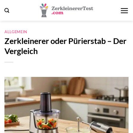
Zum
Inhalt
springen
ALLGEMEIN
Zerkleinerer oder Pürierstab – Der
Vergleich