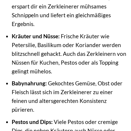
erspart dir ein Zerkleinerer mühsames
Schnippeln und liefert ein gleichmäßiges
Ergebnis.
Kräuter und Nüsse:
Frische Kräuter wie
Petersilie, Basilikum oder Koriander werden
blitzschnell gehackt. Auch das Zerkleinern von
Nüssen für Kuchen, Pestos oder als Topping
gelingt mühelos.
Babynahrung:
Gekochtes Gemüse, Obst oder
Fleisch lässt sich im Zerkleinerer zu einer
feinen und altersgerechten Konsistenz
pürieren.
Pestos und Dips:
Viele Pestos oder cremige
Dips, die neben Kräutern auch Nüsse oder