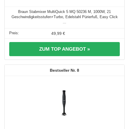
Braun Stabmixer MultiQuick 5 MQ 50236 M, 1000W, 21
Geschwindigkeitsstufen+Turbo, Edelstahl Pürierfuß, Easy Click
...
49,99 €
ZUM TOP ANGEBOT »
8