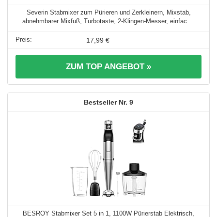
Severin Stabmixer zum Pürieren und Zerkleinern, Mixstab,
abnehmbarer Mixfuß, Turbotaste, 2-Klingen-Messer, einfac ...
17,99 €
ZUM TOP ANGEBOT »
9
BESROY Stabmixer Set 5 in 1, 1100W Pürierstab Elektrisch,