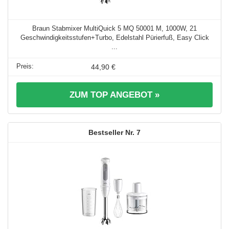
Braun Stabmixer MultiQuick 5 MQ 50001 M, 1000W, 21
Geschwindigkeitsstufen+Turbo, Edelstahl Pürierfuß, Easy Click
...
44,90 €
ZUM TOP ANGEBOT »
7