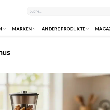
Suchen
nach:
N
MARKEN
ANDERE PRODUKTE
MAGA
mus