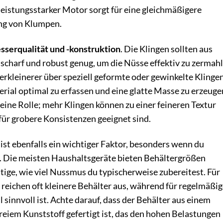
leistungsstarker Motor sorgt für eine gleichmäßigere
ung von Klumpen.
sserqualität und -konstruktion
. Die Klingen sollten aus
 scharf und robust genug, um die Nüsse effektiv zu zermahl
rkleinerer über speziell geformte oder gewinkelte Klingen
erial optimal zu erfassen und eine glatte Masse zu erzeuge
 eine Rolle; mehr Klingen können zu einer feineren Textur
für grobere Konsistenzen geeignet sind.
ist ebenfalls ein wichtiger Faktor, besonders wenn du
 Die meisten Haushaltsgeräte bieten Behältergrößen
htige, wie viel Nussmus du typischerweise zubereitest. Für
 reichen oft kleinere Behälter aus, während für regelmäßi
innvoll ist. Achte darauf, dass der Behälter aus einem
eiem Kunststoff gefertigt ist, das den hohen Belastungen