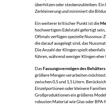
überhitzen oder steckenzubleiben. Ein 
Zerkleinerung und minimiert die Bild
Ein weiterer kritischer Punkt ist die
Me
hochwertigem Edelstahl gefertigt sein,
Oftmals verfügen spezielle Nussmus-Ze
die darauf ausgelegt sind, das Nussmat
Die Anzahl der Klingen spielt ebenfalls
führen, während weniger Klingen eher 
Das
Fassungsvermögen des Behälters
größere Mengen verarbeiten möchtest.
zwischen 0,5 und 1,5 Litern. Berücksic
Einzelportionen oder kleinere Familien
Großproduktionen ein größeres Modell s
robusten Material wie Glas oder BPA-fr