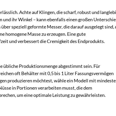
ässlich. Achte auf Klingen, die scharf, robust und langleb
m und ihr Winkel – kann ebenfalls einen großen Unterschi
ber speziell geformte Messer, die darauf ausgelegt sind, 
ine homogene Masse zu erzeugen. Eine gute
zeit und verbessert die Cremigkeit des Endprodukts.
ine übliche Produktionsmenge abgestimmt sein. Für
eichen oft Behälter mit 0,5 bis 1 Liter Fassungsvermögen
en produzieren möchtest, wähle ein Modell mit mindest
 Nüsse in Portionen verarbeiten musst, die dem
rechen, um eine optimale Leistung zu gewährleisten.