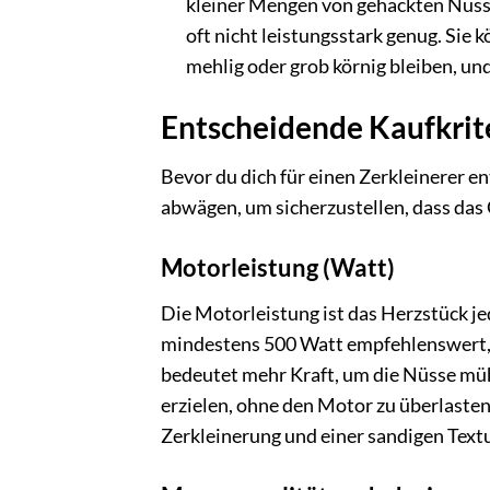
kleiner Mengen von gehackten Nüss
oft nicht leistungsstark genug. Sie 
mehlig oder grob körnig bleiben, un
Entscheidende Kaufkrit
Bevor du dich für einen Zerkleinerer en
abwägen, um sicherzustellen, dass das
Motorleistung (Watt)
Die Motorleistung ist das Herzstück je
mindestens 500 Watt empfehlenswert, 
bedeutet mehr Kraft, um die Nüsse müh
erzielen, ohne den Motor zu überlaste
Zerkleinerung und einer sandigen Textu