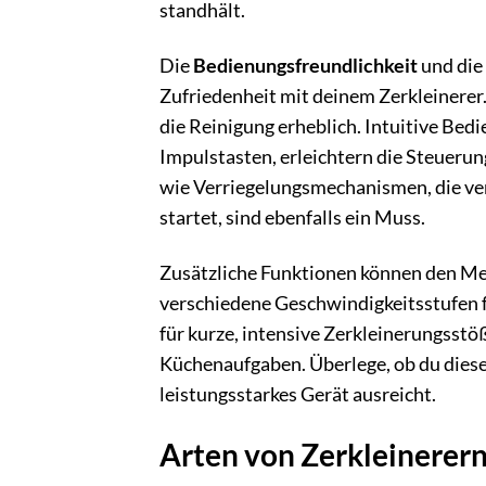
standhält.
Die
Bedienungsfreundlichkeit
und die
Zufriedenheit mit deinem Zerkleinerer.
die Reinigung erheblich. Intuitive Be
Impulstasten, erleichtern die Steuerun
wie Verriegelungsmechanismen, die ver
startet, sind ebenfalls ein Muss.
Zusätzliche Funktionen können den Meh
verschiedene Geschwindigkeitsstufen fü
für kurze, intensive Zerkleinerungsstö
Küchenaufgaben. Überlege, ob du diese 
leistungsstarkes Gerät ausreicht.
Arten von Zerkleinerer