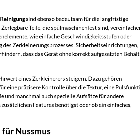
Reinigung
sind ebenso bedeutsam für die langfristige
 Zerlegbare Teile, die spülmaschinenfest sind, vereinfache
dienelemente, wie einfache Geschwindigkeitsstufen oder
g des Zerkleinerungsprozesses. Sicherheitseinrichtungen,
hindern, dass das Gerät ohne korrekt aufgesetzten Behält
rwert eines Zerkleinerers steigern. Dazu gehören
r eine präzisere Kontrolle über die Textur, eine Pulsfunkt
ße und manchmal auch spezielle Aufsätze für andere
zusätzlichen Features benötigst oder ob ein einfaches,
n für Nussmus