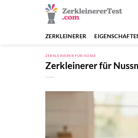
Zum
Inhalt
springen
ZERKLEINERER
EIGENSCHAFTE
ZERKLEINERER FÜR NÜSSE
Zerkleinerer für Nuss