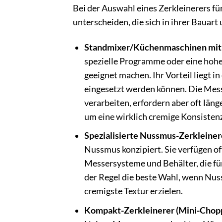
Bei der Auswahl eines Zerkleinerers f
unterscheiden, die sich in ihrer Bauart
Standmixer/Küchenmaschinen mit
spezielle Programme oder eine hohe 
geeignet machen. Ihr Vorteil liegt i
eingesetzt werden können. Die Messe
verarbeiten, erfordern aber oft län
um eine wirklich cremige Konsistenz
Spezialisierte Nussmus-Zerkleiner
Nussmus konzipiert. Sie verfügen o
Messersysteme und Behälter, die für
der Regel die beste Wahl, wenn Nus
cremigste Textur erzielen.
Kompakt-Zerkleinerer (Mini-Chopp