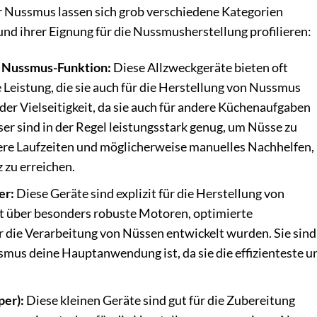
ür Nussmus lassen sich grob verschiedene Kategorien
 und ihrer Eignung für die Nussmusherstellung profilieren:
 Nussmus-Funktion:
Diese Allzweckgeräte bieten oft
Leistung, die sie auch für die Herstellung von Nussmus
n der Vielseitigkeit, da sie auch für andere Küchenaufgaben
r sind in der Regel leistungsstark genug, um Nüsse zu
gere Laufzeiten und möglicherweise manuelles Nachhelfen,
 zu erreichen.
er:
Diese Geräte sind explizit für die Herstellung von
ft über besonders robuste Motoren, optimierte
 die Verarbeitung von Nüssen entwickelt wurden. Sie sind
smus deine Hauptanwendung ist, da sie die effizienteste u
er):
Diese kleinen Geräte sind gut für die Zubereitung