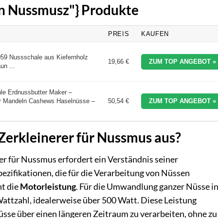
en Nussmusz"} Produkte
PREIS
KAUFEN
59 Nussschale aus Kiefernholz
19,66 €
ZUM TOP ANGEBOT »
un ...
le Erdnussbutter Maker –
für Mandeln Cashews Haselnüsse –
50,54 €
ZUM TOP ANGEBOT »
Zerkleinerer für Nussmus aus?
er für Nussmus erfordert ein Verständnis seiner
ezifikationen, die für die Verarbeitung von Nüssen
ht die
Motorleistung
. Für die Umwandlung ganzer Nüsse i
attzahl, idealerweise über 500 Watt. Diese Leistung
üsse über einen längeren Zeitraum zu verarbeiten, ohne zu