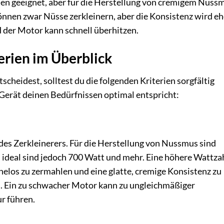
en geeignet, aber für die Herstellung von cremigem Nuss
können zwar Nüsse zerkleinern, aber die Konsistenz wird eh
d der Motor kann schnell überhitzen.
erien im Überblick
tscheidest, solltest du die folgenden Kriterien sorgfältig
 Gerät deinen Bedürfnissen optimal entspricht:
des Zerkleinerers. Für die Herstellung von Nussmus sind
ideal sind jedoch 700 Watt und mehr. Eine höhere Wattza
elos zu zermahlen und eine glatte, cremige Konsistenz zu
n. Ein zu schwacher Motor kann zu ungleichmäßiger
r führen.