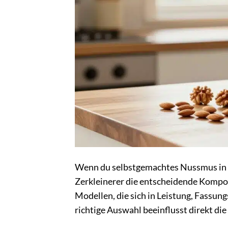
Wenn du selbstgemachtes Nussmus in Pe
Zerkleinerer die entscheidende Kompo
Modellen, die sich in Leistung, Fassu
richtige Auswahl beeinflusst direkt d