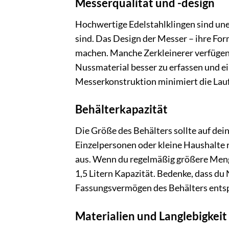
Messerqualität und -design
Hochwertige Edelstahlklingen sind unerl
sind. Das Design der Messer – ihre For
machen. Manche Zerkleinerer verfügen ü
Nussmaterial besser zu erfassen und e
Messerkonstruktion minimiert die Lauf
Behälterkapazität
Die Größe des Behälters sollte auf de
Einzelpersonen oder kleine Haushalte r
aus. Wenn du regelmäßig größere Meng
1,5 Litern Kapazität. Bedenke, dass du
Fassungsvermögen des Behälters entsp
Materialien und Langlebigkeit