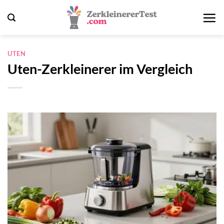
Zum
Inhalt
springen
UTEN
Uten-Zerkleinerer im Vergleich