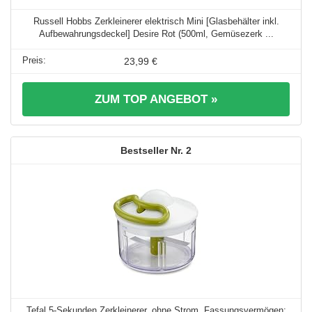
Russell Hobbs Zerkleinerer elektrisch Mini [Glasbehälter inkl.
Aufbewahrungsdeckel] Desire Rot (500ml, Gemüsezerk ...
23,99 €
ZUM TOP ANGEBOT »
2
Tefal 5-Sekunden Zerkleinerer, ohne Strom, Fassungsvermögen: