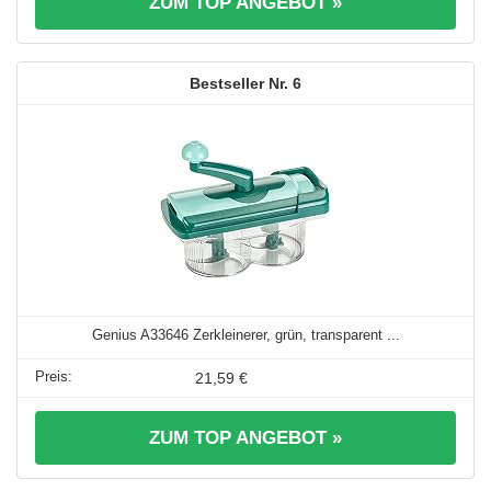
ZUM TOP ANGEBOT »
6
Genius A33646 Zerkleinerer, grün, transparent ...
21,59 €
ZUM TOP ANGEBOT »