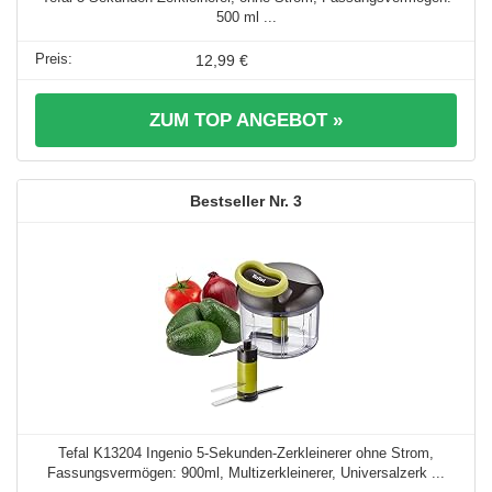
500 ml ...
12,99 €
ZUM TOP ANGEBOT »
3
Tefal K13204 Ingenio 5-Sekunden-Zerkleinerer ohne Strom,
Fassungsvermögen: 900ml, Multizerkleinerer, Universalzerk ...