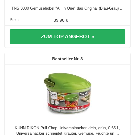
TNS 3000 Gemüsehobel "All in One" das Original (Blau-Grau) ...
39,90 €
ZUM TOP ANGEBOT »
3
KUHN RIKON Pull Chop Universalhacker klein, grün, 0.65 L,
Universalhacker schneidet Kräuter, Gemüse, Früchte un ...