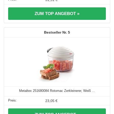
ZUM TOP ANGEBOT »
5
Metaltex 251680084 Rotomac Zerkleinerer, Weiß ...
23,05 €