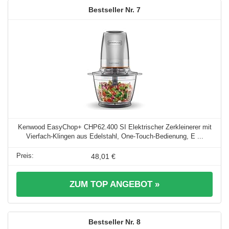
7
Kenwood EasyChop+ CHP62.400 SI Elektrischer Zerkleinerer mit
Vierfach-Klingen aus Edelstahl, One-Touch-Bedienung, E ...
48,01 €
ZUM TOP ANGEBOT »
8