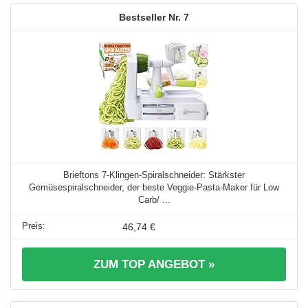
7
Brieftons 7-Klingen-Spiralschneider: Stärkster
Gemüsespiralschneider, der beste Veggie-Pasta-Maker für Low
Carb/ ...
46,74 €
ZUM TOP ANGEBOT »