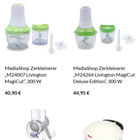
MediaShop Zerkleinerer
MediaShop Zerkleinerer
„M24007 Livington
„M24264 Livington MagiCut
MagiCut“, 300 W
Deluxe Edition“, 300 W
40,90
€
44,95
€