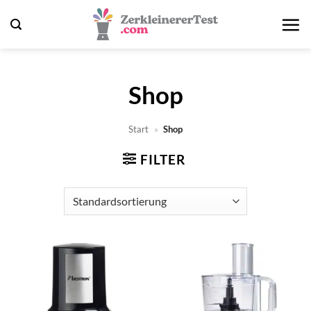
Zum
Inhalt
springen
Shop
Start
»
Shop
FILTER