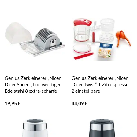
Genius Zerkleinerer „Nicer
Genius Zerkleinerer „Nicer
Dicer Speed“, hochwertiger
Dicer Twist“, + Zitruspresse,
Edelstahl 8 extra-scharfe
2 einstellbare
Klingen in G-NOX-Qualität
Geschwindigkeitsstufen
19,95
€
44,09
€