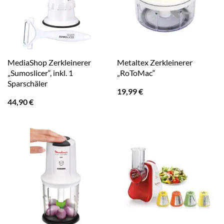
MediaShop Zerkleinerer
Metaltex Zerkleinerer
„Sumoslicer“, inkl. 1
„RoToMac“
Sparschäler
19,99
€
44,90
€