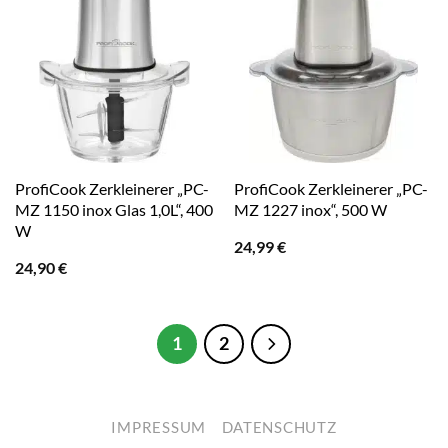
ProfiCook Zerkleinerer „PC-
ProfiCook Zerkleinerer „PC-
MZ 1150 inox Glas 1,0L“, 400
MZ 1227 inox“, 500 W
W
24,99
€
24,90
€
1
2
IMPRESSUM
DATENSCHUTZ