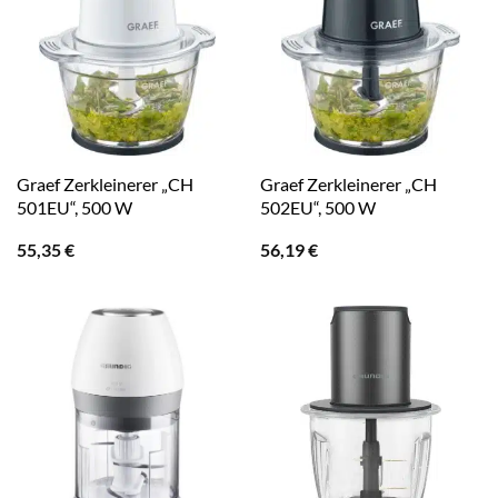
Graef Zerkleinerer „CH
Graef Zerkleinerer „CH
501EU“, 500 W
502EU“, 500 W
55,35
€
56,19
€