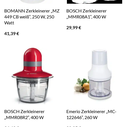
BOMANN Zerkleinerer „MZ
BOSCH Zerkleinerer
449 CB weiß“, 250 W, 250
„MMR08A1“, 400 W
Watt
29,99
€
41,39
€
BOSCH Zerkleinerer
Emerio Zerkleinerer „MC-
„MMR08R2“, 400 W
122646“, 260 W