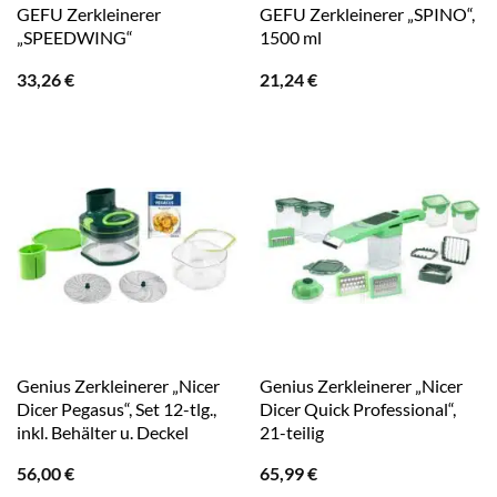
GEFU Zerkleinerer
GEFU Zerkleinerer „SPINO“,
„SPEEDWING“
1500 ml
33,26
€
21,24
€
Genius Zerkleinerer „Nicer
Genius Zerkleinerer „Nicer
Dicer Pegasus“, Set 12-tlg.,
Dicer Quick Professional“,
inkl. Behälter u. Deckel
21-teilig
56,00
€
65,99
€