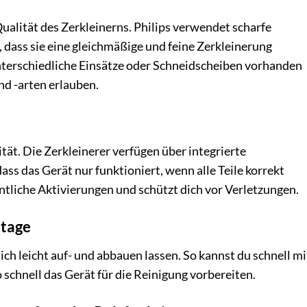
Qualität des Zerkleinerns. Philips verwendet scharfe
d, dass sie eine gleichmäßige und feine Zerkleinerung
nterschiedliche Einsätze oder Schneidscheiben vorhanden
nd -arten erlauben.
ität. Die Zerkleinerer verfügen über integrierte
dass das Gerät nur funktioniert, wenn alle Teile korrekt
ntliche Aktivierungen und schützt dich vor Verletzungen.
tage
sich leicht auf- und abbauen lassen. So kannst du schnell mi
schnell das Gerät für die Reinigung vorbereiten.