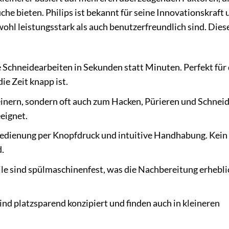
che bieten. Philips ist bekannt für seine Innovationskraft 
ohl leistungsstark als auch benutzerfreundlich sind. Dies
 Schneidearbeiten in Sekunden statt Minuten. Perfekt für 
e Zeit knapp ist.
inern, sondern oft auch zum Hacken, Pürieren und Schnei
eignet.
edienung per Knopfdruck und intuitive Handhabung. Kein
.
le sind spülmaschinenfest, was die Nachbereitung erhebli
ind platzsparend konzipiert und finden auch in kleineren