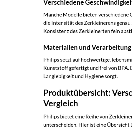
Verschiedene Geschwindigkei
Manche Modelle bieten verschiedene Ge
die Intensität des Zerkleinerens genau 
Konsistenz des Zerkleinerten fein abst
Materialien und Verarbeitung
Philips setzt auf hochwertige, lebensm
Kunststoff gefertigt und frei von BPA. 
Langlebigkeit und Hygiene sorgt.
Produktübersicht: Versc
Vergleich
Philips bietet eine Reihe von Zerkleine
unterscheiden. Hier ist eine Übersicht 