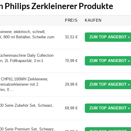
n Philips Zerkleinerer Produkte
PREIS
KAUFEN
inerer, elektrisch, schnell,
l, 800 ml Behälter, Scheibe zum
31,51 €
ZUM TOP ANGEBOT »
üchenmaschine Daily Collection
, 2L Füllkapazität, 2-in-1
70,99 €
ZUM TOP ANGEBOT »
CHP61.100WH Zerkleinerer,
versalzerkleinerer mit 2
29,99 €
ZUM TOP ANGEBOT »
en, 0 ...
00 Serie Zubehör Set, Schwarz,
69,99 €
ZUM TOP ANGEBOT »
000 Serie Premium Set, Schwarz,