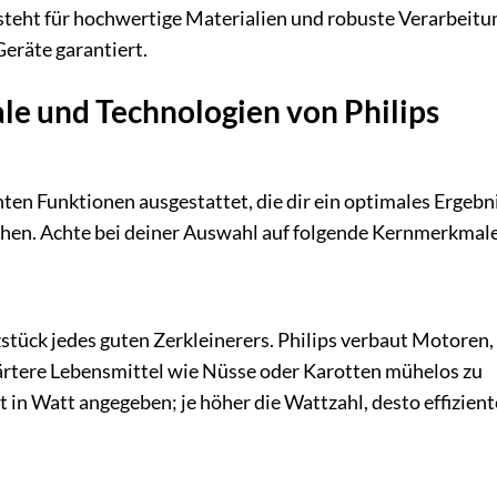
steht für hochwertige Materialien und robuste Verarbeitu
eräte garantiert.
le und Technologien von Philips
hten Funktionen ausgestattet, die dir ein optimales Ergebn
en. Achte bei deiner Auswahl auf folgende Kernmerkmale
zstück jedes guten Zerkleinerers. Philips verbaut Motoren,
ärtere Lebensmittel wie Nüsse oder Karotten mühelos zu
 in Watt angegeben; je höher die Wattzahl, desto effizient