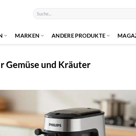
Suchen
nach:
N
MARKEN
ANDERE PRODUKTE
MAGA
für Gemüse und Kräuter