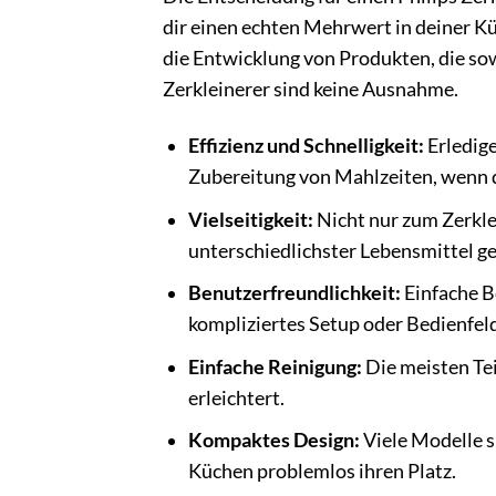
dir einen echten Mehrwert in deiner Kü
die Entwicklung von Produkten, die sow
Zerkleinerer sind keine Ausnahme.
Effizienz und Schnelligkeit:
Erledige
Zubereitung von Mahlzeiten, wenn di
Vielseitigkeit:
Nicht nur zum Zerkle
unterschiedlichster Lebensmittel ge
Benutzerfreundlichkeit:
Einfache B
kompliziertes Setup oder Bedienfeld
Einfache Reinigung:
Die meisten Tei
erleichtert.
Kompaktes Design:
Viele Modelle s
Küchen problemlos ihren Platz.