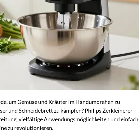
thode, um Gemüse und Kräuter im Handumdrehen zu
ser und Schneidebrett zu kämpfen? Philips Zerkleinerer
ereitung, vielfältige Anwendungsmöglichkeiten und einfach
ne zu revolutionieren.