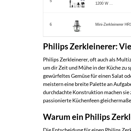
5
1200 W ...
Mini-Zerkleinerer HR
6
Philips Zerkleinerer: Vi
Philips Zerkleinerer, oft auch als Mult
um dir Zeit und Mühe in der Küche zu s
gewürfeltes Gemüse für einen Salat ode
meistern eine breite Palette an Aufgab
durchdachte Konstruktion machen sie
passionierte Küchenfeen gleichermaße
Warum ein Philips Zerkle
Die Entscheidung für einen Philips Zer