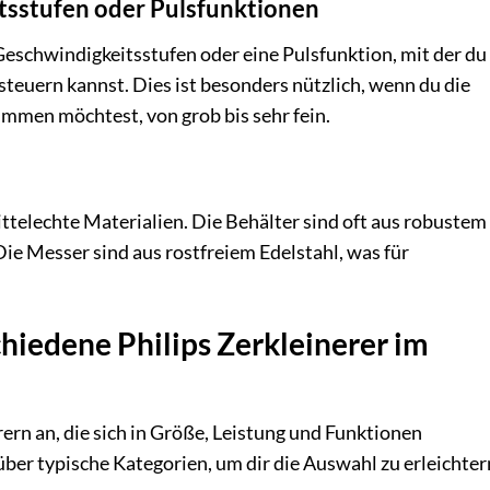
tsstufen oder Pulsfunktionen
schwindigkeitsstufen oder eine Pulsfunktion, mit der du
steuern kannst. Dies ist besonders nützlich, wenn du die
immen möchtest, von grob bis sehr fein.
ittelechte Materialien. Die Behälter sind oft aus robustem
Die Messer sind aus rostfreiem Edelstahl, was für
hiedene Philips Zerkleinerer im
rern an, die sich in Größe, Leistung und Funktionen
über typische Kategorien, um dir die Auswahl zu erleichter