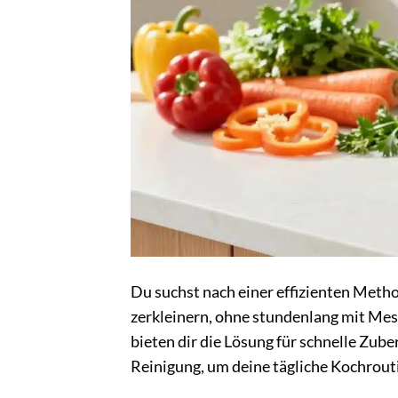
Du suchst nach einer effizienten Me
zerkleinern, ohne stundenlang mit Mes
bieten dir die Lösung für schnelle Zub
Reinigung, um deine tägliche Kochrouti