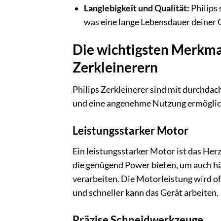
Langlebigkeit und Qualität:
Philips 
was eine lange Lebensdauer deiner G
Die wichtigsten Merkma
Zerkleinerern
Philips Zerkleinerer sind mit durchdac
und eine angenehme Nutzung ermöglich
Leistungsstarker Motor
Ein leistungsstarker Motor ist das Her
die genügend Power bieten, um auch h
verarbeiten. Die Motorleistung wird oft
und schneller kann das Gerät arbeiten.
Präzise Schneidwerkzeuge