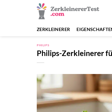
Zum
Inhalt
springen
ZERKLEINERER
EIGENSCHAFTE
PHILIPS
Philips-Zerkleinerer 