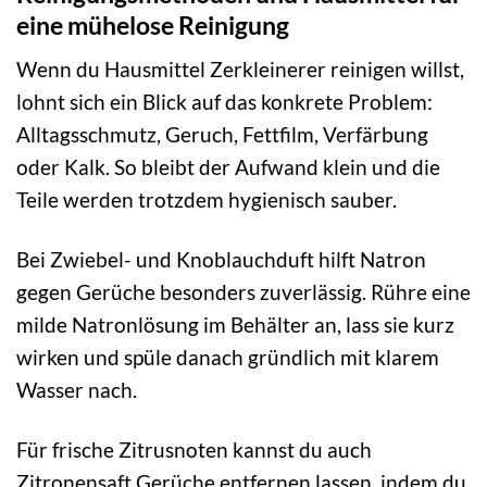
eine mühelose Reinigung
Wenn du Hausmittel Zerkleinerer reinigen willst,
lohnt sich ein Blick auf das konkrete Problem:
Alltagsschmutz, Geruch, Fettfilm, Verfärbung
oder Kalk. So bleibt der Aufwand klein und die
Teile werden trotzdem hygienisch sauber.
Bei Zwiebel- und Knoblauchduft hilft Natron
gegen Gerüche besonders zuverlässig. Rühre eine
milde Natronlösung im Behälter an, lass sie kurz
wirken und spüle danach gründlich mit klarem
Wasser nach.
Für frische Zitrusnoten kannst du auch
Zitronensaft Gerüche entfernen lassen, indem du