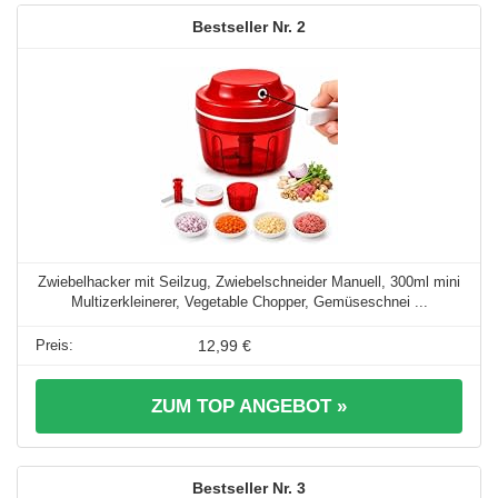
2
Zwiebelhacker mit Seilzug, Zwiebelschneider Manuell, 300ml mini
Multizerkleinerer, Vegetable Chopper, Gemüseschnei ...
12,99 €
ZUM TOP ANGEBOT »
3