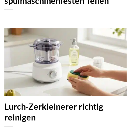
spülmaschinenfesten Teilen
Lurch-Zerkleinerer richtig
reinigen