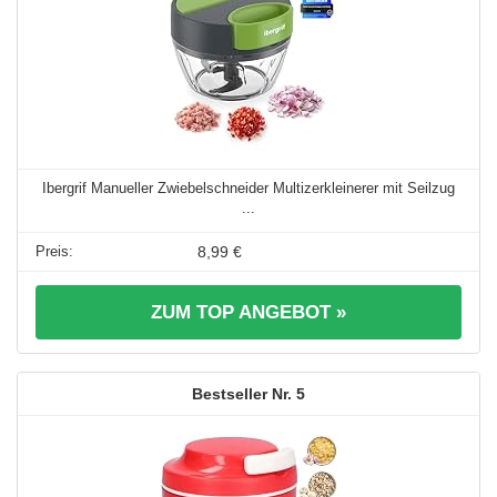
Ibergrif Manueller Zwiebelschneider Multizerkleinerer mit Seilzug
...
8,99 €
ZUM TOP ANGEBOT »
5