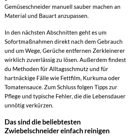
Gemüseschneider manuell sauber machen an
Material und Bauart anzupassen.
In den nächsten Abschnitten geht es um
Sofortmaßnahmen direkt nach dem Gebrauch
und um Wege, Gerüche entfernen Zerkleinerer
wirklich zuverlässig zu lösen. Außerdem findest
du Methoden für Alltagsschmutz und für
hartnäckige Fälle wie Fettfilm, Kurkuma oder
Tomatensauce. Zum Schluss folgen Tipps zur
Pflege und typische Fehler, die die Lebensdauer
unnötig verkürzen.
Das sind die beliebtesten
Zwiebelschneider einfach reinigen