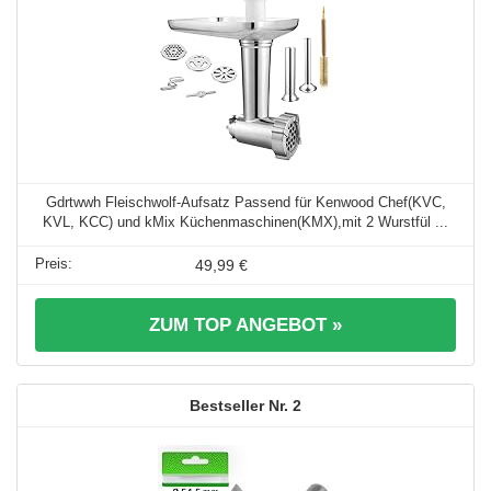
Gdrtwwh Fleischwolf-Aufsatz Passend für Kenwood Chef(KVC,
KVL, KCC) und kMix Küchenmaschinen(KMX),mit 2 Wurstfül ...
49,99 €
ZUM TOP ANGEBOT »
2