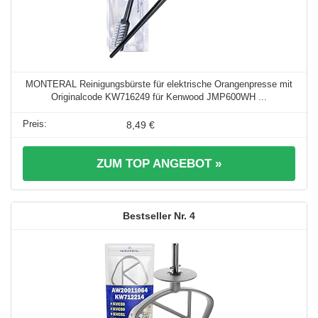
MONTERAL Reinigungsbürste für elektrische Orangenpresse mit
Originalcode KW716249 für Kenwood JMP600WH ...
8,49 €
ZUM TOP ANGEBOT »
4