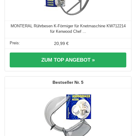
MONTERAL Rührbesen K-Förmiger für Knetmaschine KW712214
für Kenwood Chef ...
20,99 €
ZUM TOP ANGEBOT »
5