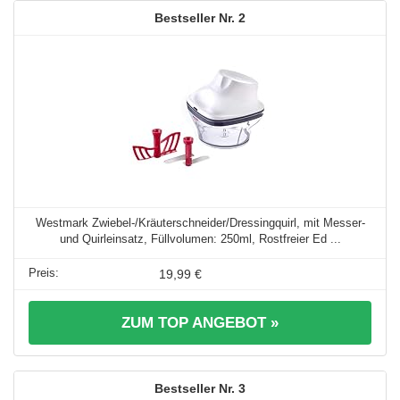
2
Westmark Zwiebel-/Kräuterschneider/Dressingquirl, mit Messer-
und Quirleinsatz, Füllvolumen: 250ml, Rostfreier Ed ...
19,99 €
ZUM TOP ANGEBOT »
3