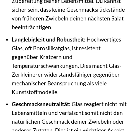
Zubereitung deiner Lebensmittel. Du kannst
sicher sein, dass keine Geschmacksrückstände
von früheren Zwiebeln deinen nächsten Salat
beeinträchtigen.
Langlebigkeit und Robustheit:
Hochwertiges
Glas, oft Borosilikatglas, ist resistent
gegenüber Kratzern und
Temperaturschwankungen. Dies macht Glas-
Zerkleinerer widerstandsfähiger gegenüber
mechanischer Beanspruchung als viele
Kunststoffmodelle.
Geschmacksneutralität:
Glas reagiert nicht mit
Lebensmitteln und verfälscht somit nicht den
natürlichen Geschmack deiner Zwiebeln oder
anderer Zutaten. Dies ist ein wichtiger Aspekt,