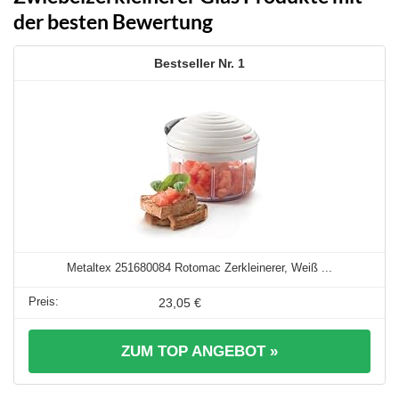
der besten Bewertung
1
Metaltex 251680084 Rotomac Zerkleinerer, Weiß ...
23,05 €
ZUM TOP ANGEBOT »