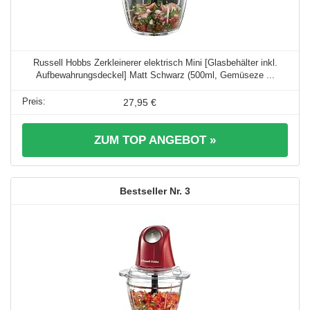
Russell Hobbs Zerkleinerer elektrisch Mini [Glasbehälter inkl.
Aufbewahrungsdeckel] Matt Schwarz (500ml, Gemüseze ...
27,95 €
ZUM TOP ANGEBOT »
3