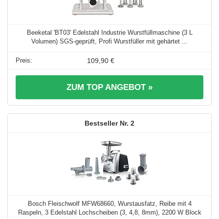
Beeketal 'BT03' Edelstahl Industrie Wurstfüllmaschine (3 L
Volumen) SGS-geprüft, Profi Wurstfüller mit gehärtet ...
109,90 €
ZUM TOP ANGEBOT »
2
Bosch Fleischwolf MFW68660, Wurstausfatz, Reibe mit 4
Raspeln, 3 Edelstahl Lochscheiben (3, 4,8, 8mm), 2200 W Block