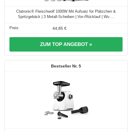
Clatronic® Fleischwolf 1000W Mit Aufsatz für Plätzchen &
Spritzgebäck | 3 Metall-Scheiben | Vor-/Rücklauf | Wu ...
44,85 €
ZUM TOP ANGEBOT »
5