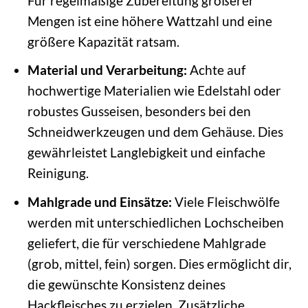
Für regelmäßige Zubereitung größerer
Mengen ist eine höhere Wattzahl und eine
größere Kapazität ratsam.
Material und Verarbeitung:
Achte auf
hochwertige Materialien wie Edelstahl oder
robustes Gusseisen, besonders bei den
Schneidwerkzeugen und dem Gehäuse. Dies
gewährleistet Langlebigkeit und einfache
Reinigung.
Mahlgrade und Einsätze:
Viele Fleischwölfe
werden mit unterschiedlichen Lochscheiben
geliefert, die für verschiedene Mahlgrade
(grob, mittel, fein) sorgen. Dies ermöglicht dir,
die gewünschte Konsistenz deines
Hackfleisches zu erzielen. Zusätzliche