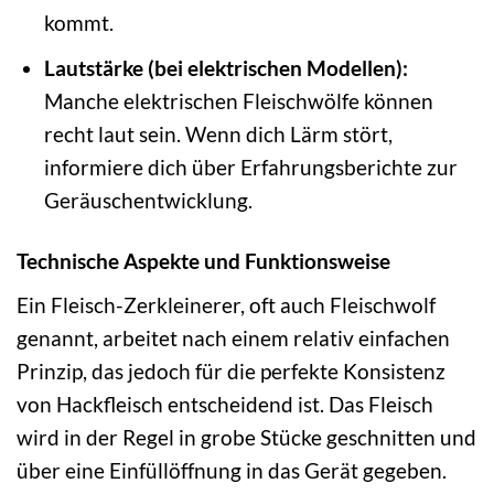
kommt.
Lautstärke (bei elektrischen Modellen):
Manche elektrischen Fleischwölfe können
recht laut sein. Wenn dich Lärm stört,
informiere dich über Erfahrungsberichte zur
Geräuschentwicklung.
Technische Aspekte und Funktionsweise
Ein Fleisch-Zerkleinerer, oft auch Fleischwolf
genannt, arbeitet nach einem relativ einfachen
Prinzip, das jedoch für die perfekte Konsistenz
von Hackfleisch entscheidend ist. Das Fleisch
wird in der Regel in grobe Stücke geschnitten und
über eine Einfüllöffnung in das Gerät gegeben.