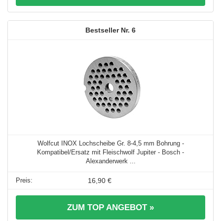
6
Wolfcut INOX Lochscheibe Gr. 8-4,5 mm Bohrung -
Kompatibel/Ersatz mit Fleischwolf Jupiter - Bosch -
Alexanderwerk ...
16,90 €
ZUM TOP ANGEBOT »