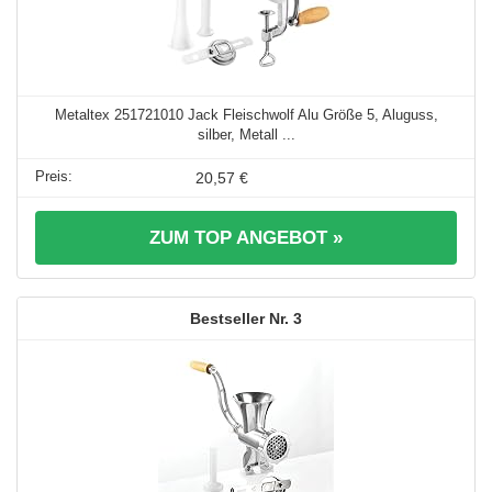
Metaltex 251721010 Jack Fleischwolf Alu Größe 5, Aluguss,
silber, Metall ...
20,57 €
ZUM TOP ANGEBOT »
3