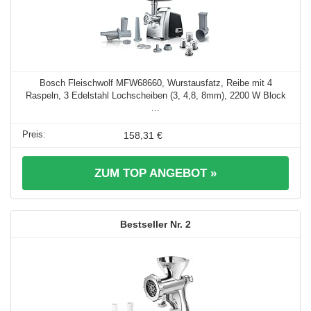
Bosch Fleischwolf MFW68660, Wurstausfatz, Reibe mit 4
Raspeln, 3 Edelstahl Lochscheiben (3, 4,8, 8mm), 2200 W Block
...
158,31 €
ZUM TOP ANGEBOT »
2