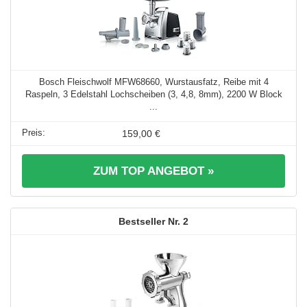
Bosch Fleischwolf MFW68660, Wurstausfatz, Reibe mit 4
Raspeln, 3 Edelstahl Lochscheiben (3, 4,8, 8mm), 2200 W Block
...
159,00 €
ZUM TOP ANGEBOT »
2