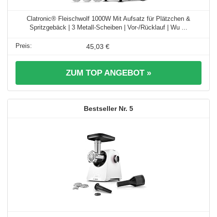
Clatronic® Fleischwolf 1000W Mit Aufsatz für Plätzchen &
Spritzgebäck | 3 Metall-Scheiben | Vor-/Rücklauf | Wu ...
45,03 €
ZUM TOP ANGEBOT »
5