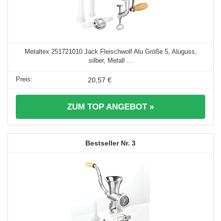
Metaltex 251721010 Jack Fleischwolf Alu Größe 5, Aluguss,
silber, Metall ...
20,57 €
ZUM TOP ANGEBOT »
3