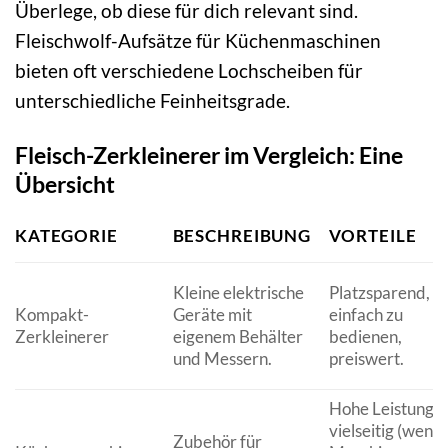
Überlege, ob diese für dich relevant sind.
Fleischwolf-Aufsätze für Küchenmaschinen
bieten oft verschiedene Lochscheiben für
unterschiedliche Feinheitsgrade.
Fleisch-Zerkleinerer im Vergleich: Eine
Übersicht
KATEGORIE
BESCHREIBUNG
VORTEILE
Kleine elektrische
Platzsparend,
Kompakt-
Geräte mit
einfach zu
Zerkleinerer
eigenem Behälter
bedienen,
und Messern.
preiswert.
Hohe Leistung,
vielseitig (wenn
Zubehör für