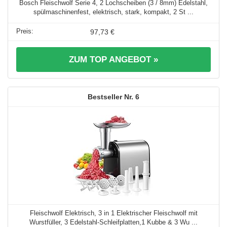
Bosch Fleischwolf Serie 4, 2 Lochscheiben (3 / 8mm) Edelstahl,
spülmaschinenfest, elektrisch, stark, kompakt, 2 St ...
97,73 €
ZUM TOP ANGEBOT »
6
Fleischwolf Elektrisch, 3 in 1 Elektrischer Fleischwolf mit
Wurstfüller, 3 Edelstahl-Schleifplatten,1 Kubbe & 3 Wu ...