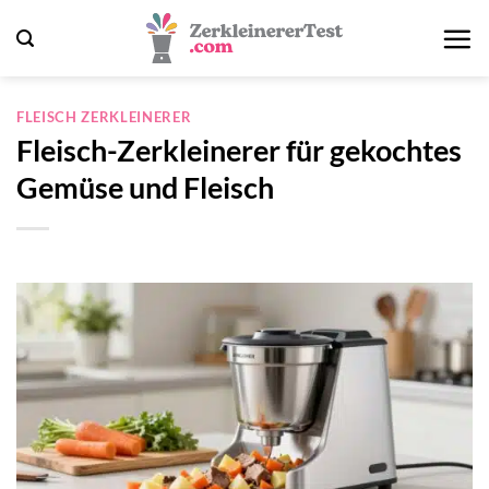
Zum
Inhalt
springen
FLEISCH ZERKLEINERER
Fleisch-Zerkleinerer für gekochtes
Gemüse und Fleisch