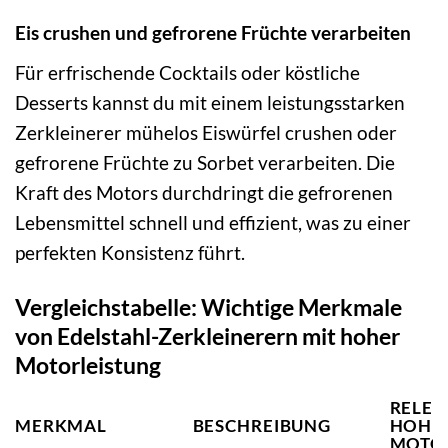
Eis crushen und gefrorene Früchte verarbeiten
Für erfrischende Cocktails oder köstliche
Desserts kannst du mit einem leistungsstarken
Zerkleinerer mühelos Eiswürfel crushen oder
gefrorene Früchte zu Sorbet verarbeiten. Die
Kraft des Motors durchdringt die gefrorenen
Lebensmittel schnell und effizient, was zu einer
perfekten Konsistenz führt.
Vergleichstabelle: Wichtige Merkmale
von Edelstahl-Zerkleinerern mit hoher
Motorleistung
RELEV
MERKMAL
BESCHREIBUNG
HOHE
MOTO