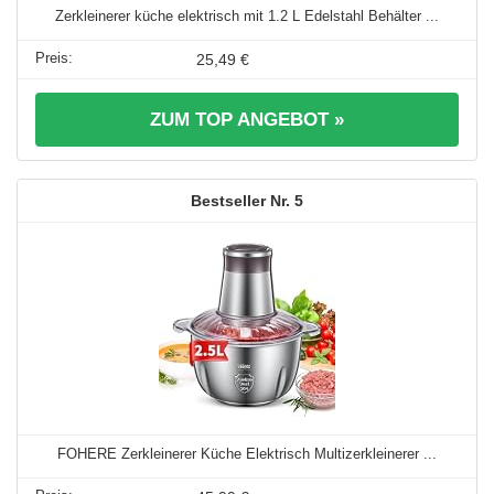
Zerkleinerer küche elektrisch mit 1.2 L Edelstahl Behälter ...
25,49 €
ZUM TOP ANGEBOT »
5
FOHERE Zerkleinerer Küche Elektrisch Multizerkleinerer ...