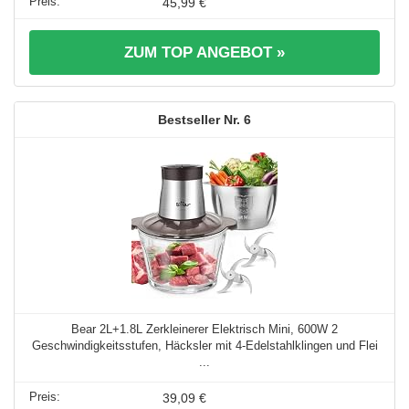
45,99 €
ZUM TOP ANGEBOT »
6
Bear 2L+1.8L Zerkleinerer Elektrisch Mini, 600W 2
Geschwindigkeitsstufen, Häcksler mit 4-Edelstahlklingen und Flei
...
39,09 €