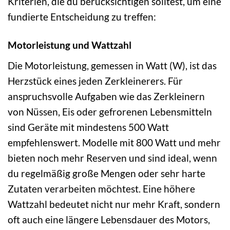
Kriterien, die du berücksichtigen solltest, um eine
fundierte Entscheidung zu treffen:
Motorleistung und Wattzahl
Die Motorleistung, gemessen in Watt (W), ist das
Herzstück eines jeden Zerkleinerers. Für
anspruchsvolle Aufgaben wie das Zerkleinern
von Nüssen, Eis oder gefrorenen Lebensmitteln
sind Geräte mit mindestens 500 Watt
empfehlenswert. Modelle mit 800 Watt und mehr
bieten noch mehr Reserven und sind ideal, wenn
du regelmäßig große Mengen oder sehr harte
Zutaten verarbeiten möchtest. Eine höhere
Wattzahl bedeutet nicht nur mehr Kraft, sondern
oft auch eine längere Lebensdauer des Motors,