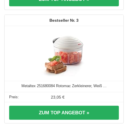
3
Metaltex 251680084 Rotomac Zerkleinerer, Weiß ...
23,05 €
ZUM TOP ANGEBOT »