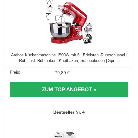
Arebos Küchenmaschine 1500W mit 6L Edelstahl-Rührschüssel |
Rot | inkl. Rührhaken, Knethaken, Schneebesen | Spr ...
79,89 €
ZUM TOP ANGEBOT »
4