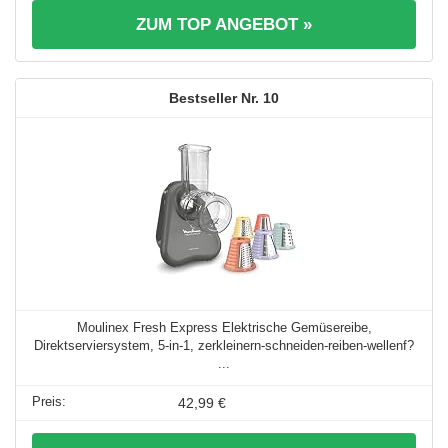
ZUM TOP ANGEBOT »
10
Moulinex Fresh Express Elektrische Gemüsereibe,
Direktserviersystem, 5-in-1, zerkleinern-schneiden-reiben-wellenf?
...
42,99 €