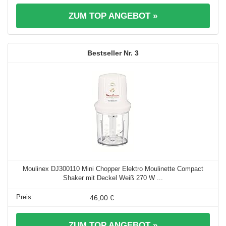
ZUM TOP ANGEBOT »
3
Moulinex DJ300110 Mini Chopper Elektro Moulinette Compact
Shaker mit Deckel Weiß 270 W ...
46,00 €
ZUM TOP ANGEBOT »