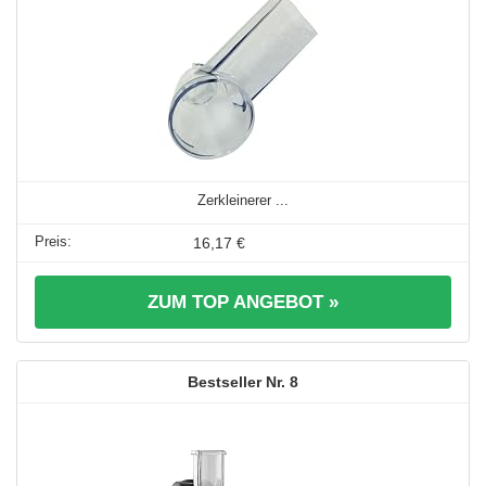
Zerkleinerer ...
16,17 €
ZUM TOP ANGEBOT »
8