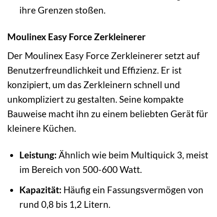
ihre Grenzen stoßen.
Moulinex Easy Force Zerkleinerer
Der Moulinex Easy Force Zerkleinerer setzt auf
Benutzerfreundlichkeit und Effizienz. Er ist
konzipiert, um das Zerkleinern schnell und
unkompliziert zu gestalten. Seine kompakte
Bauweise macht ihn zu einem beliebten Gerät für
kleinere Küchen.
Leistung:
Ähnlich wie beim Multiquick 3, meist
im Bereich von 500-600 Watt.
Kapazität:
Häufig ein Fassungsvermögen von
rund 0,8 bis 1,2 Litern.