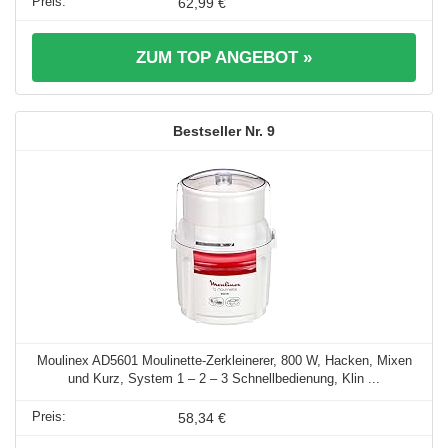
62,99 €
ZUM TOP ANGEBOT »
9
Moulinex AD5601 Moulinette-Zerkleinerer, 800 W, Hacken, Mixen
und Kurz, System 1 – 2 – 3 Schnellbedienung, Klin ...
58,34 €