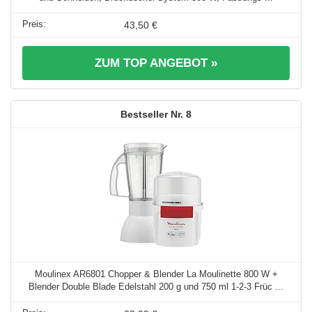
43,50 €
ZUM TOP ANGEBOT »
8
Moulinex AR6801 Chopper & Blender La Moulinette 800 W +
Blender Double Blade Edelstahl 200 g und 750 ml 1-2-3 Früc ...