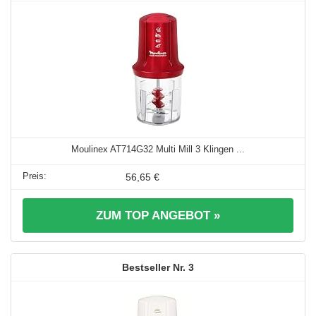
Moulinex AT714G32 Multi Mill 3 Klingen ...
56,65 €
ZUM TOP ANGEBOT »
3