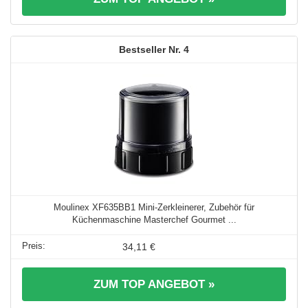
4
Moulinex XF635BB1 Mini-Zerkleinerer, Zubehör für
Küchenmaschine Masterchef Gourmet ...
34,11 €
ZUM TOP ANGEBOT »