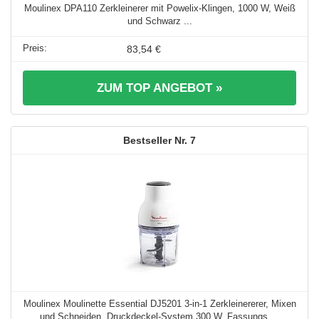
Moulinex DPA110 Zerkleinerer mit Powelix-Klingen, 1000 W, Weiß
und Schwarz ...
83,54 €
ZUM TOP ANGEBOT »
7
Moulinex Moulinette Essential DJ5201 3-in-1 Zerkleinererer, Mixen
und Schneiden, Druckdeckel-System 300 W, Fassungs ...