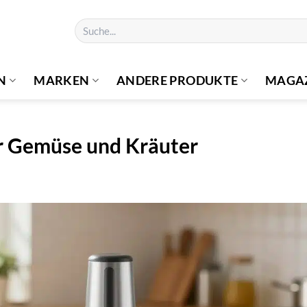
Suchen
nach:
N
MARKEN
ANDERE PRODUKTE
MAGA
ür Gemüse und Kräuter