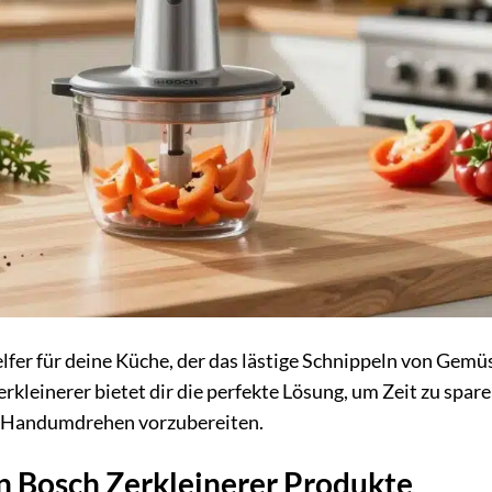
lfer für deine Küche, der das lästige Schnippeln von Gemü
leinerer bietet dir die perfekte Lösung, um Zeit zu spar
m Handumdrehen vorzubereiten.
en Bosch Zerkleinerer Produkte