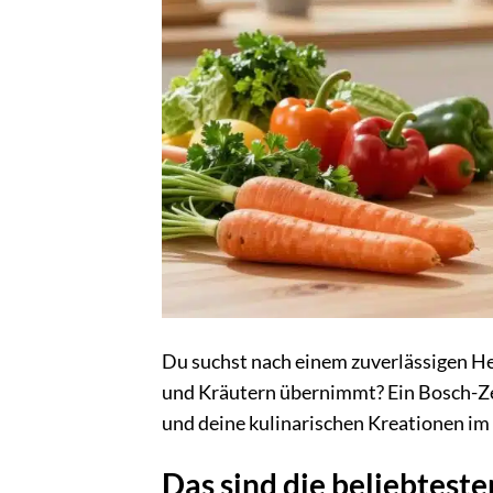
Du suchst nach einem zuverlässigen He
und Kräutern übernimmt? Ein Bosch-Zerk
und deine kulinarischen Kreationen i
Das sind die beliebtest