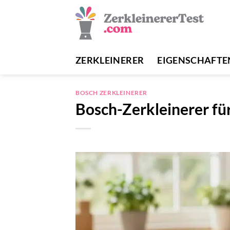
Zum
Inhalt
springen
ZERKLEINERER
EIGENSCHAFTE
BOSCH ZERKLEINERER
Bosch-Zerkleinerer f