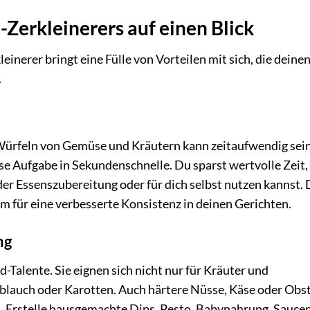
-Zerkleinerers auf einen Blick
inerer bringt eine Fülle von Vorteilen mit sich, die deine
.
ürfeln von Gemüse und Kräutern kann zeitaufwendig sein
ese Aufgabe in Sekundenschnelle. Du sparst wertvolle Zeit,
der Essenszubereitung oder für dich selbst nutzen kannst. 
m für eine verbesserte Konsistenz in deinen Gerichten.
ng
-Talente. Sie eignen sich nicht nur für Kräuter und
blauch oder Karotten. Auch härtere Nüsse, Käse oder Obs
. Erstelle hausgemachte Dips, Pesto, Babynahrung, Sauce