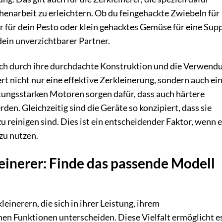
chenarbeit zu erleichtern. Ob du feingehackte Zwiebeln für
r für dein Pesto oder klein gehacktes Gemüse für eine Sup
dein unverzichtbarer Partner.
ich durch ihre durchdachte Konstruktion und die Verwend
rt nicht nur eine effektive Zerkleinerung, sondern auch ei
stungsstarken Motoren sorgen dafür, dass auch härtere
n. Gleichzeitig sind die Geräte so konzipiert, dass sie
u reinigen sind. Dies ist ein entscheidender Faktor, wenn 
zu nutzen.
leinerer: Finde das passende Modell
leinerern, die sich in ihrer Leistung, ihrem
en Funktionen unterscheiden. Diese Vielfalt ermöglicht e