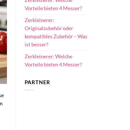
Zerkleinerer: Welche
Vorteile bieten 4 Messer?
Zerkleinerer:
Originalzubehör oder
kompatibles Zubehör – Was
ist besser?
Zerkleinerer: Welche
Vorteile bieten 4 Messer?
PARTNER
se
en