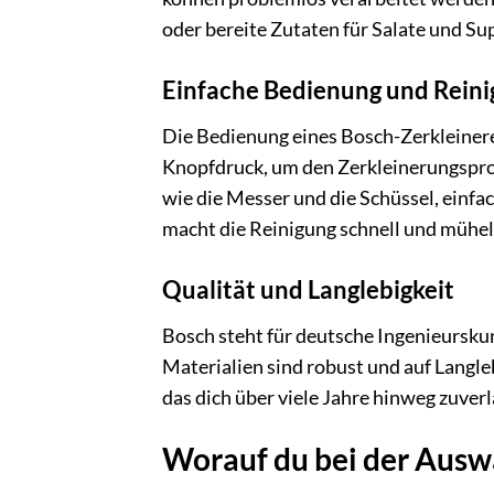
oder bereite Zutaten für Salate und 
Einfache Bedienung und Rein
Die Bedienung eines Bosch-Zerkleinerer
Knopfdruck, um den Zerkleinerungsproze
wie die Messer und die Schüssel, einf
macht die Reinigung schnell und mühel
Qualität und Langlebigkeit
Bosch steht für deutsche Ingenieursk
Materialien sind robust und auf Langleb
das dich über viele Jahre hinweg zuverl
Worauf du bei der Auswa