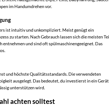
Suppen im Handumdrehen vor.
igung
s ist intuitiv und unkompliziert. Meist genügt ein
ss zu starten. Nach Gebrauch lassen sich die meisten Tei
ach entnehmen und sind oft spülmaschinengeeignet. Das
os.
unst und höchste Qualitätsstandards. Die verwendeten
igkeit ausgelegt. Das bedeutet, du investierst in ein Gerät
ässig unterstützen wird.
hl achten solltest