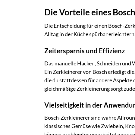
Die Vorteile eines Bosch
Die Entscheidung für einen Bosch-Zerkle
Alltag in der Küche spürbar erleichtern
Zeitersparnis und Effizienz
Das manuelle Hacken, Schneiden und W
Ein Zerkleinerer von Bosch erledigt di
die du stattdessen für andere Aspekte 
gleichmäßige Zerkleinerung sorgt zude
Vielseitigkeit in der Anwendu
Bosch-Zerkleinerer sind wahre Allround
klassisches Gemüse wie Zwiebeln, Kno
können problemlos verarbeitet werden