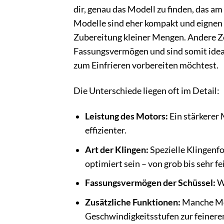
dir, genau das Modell zu finden, das a
Modelle sind eher kompakt und eignen s
Zubereitung kleiner Mengen. Andere Z
Fassungsvermögen und sind somit ideal
zum Einfrieren vorbereiten möchtest.
Die Unterschiede liegen oft im Detail:
Leistung des Motors:
Ein stärkerer 
effizienter.
Art der Klingen:
Spezielle Klingenf
optimiert sein – von grob bis sehr fe
Fassungsvermögen der Schüssel:
Wä
Zusätzliche Funktionen:
Manche Mod
Geschwindigkeitsstufen zur feinere