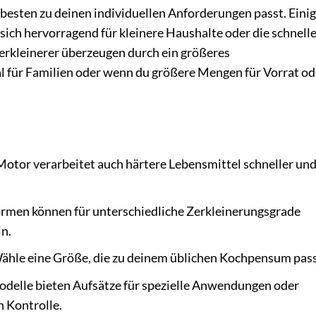
m besten zu deinen individuellen Anforderungen passt. Eini
ich hervorragend für kleinere Haushalte oder die schnell
erkleinerer überzeugen durch ein größeres
 für Familien oder wenn du größere Mengen für Vorrat od
Motor verarbeitet auch härtere Lebensmittel schneller un
ormen können für unterschiedliche Zerkleinerungsgrade
in.
hle eine Größe, die zu deinem üblichen Kochpensum pass
elle bieten Aufsätze für spezielle Anwendungen oder
n Kontrolle.