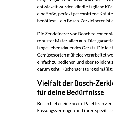
entwickelt wurden, dir die tägliche Kü
eine Soße, perfekt geschnittene Kräute
benötigst – ein Bosch-Zerkleinerer ist 
Die Zerkleinerer von Bosch zeichnen s
robuster Materialien aus. Dies garantie
lange Lebensdauer des Geräts. Die lei
Gemüsesorten mühelos verarbeitet werde
einfach zu bedienen und ebenso leicht z
darum geht, Küchengeräte regelmäßig 
Vielfalt der Bosch-Zerk
für deine Bedürfnisse
Bosch bietet eine breite Palette an Zerk
Fassungsvermögen und ihren spezifisch